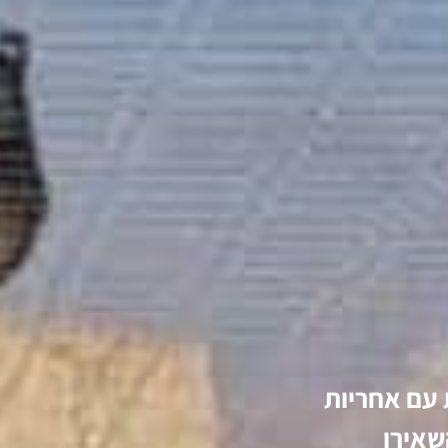
 עם אחריות
השאירו