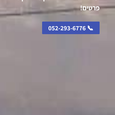
פרטים!
📞 052-293-6776