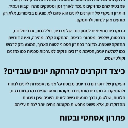
שמבטיח שהם מחזיקים מעמד לאורך זמן ומספקים פתרון קבוע ועמיד.
היתרון העיקרי של דוקרנים ליונים הוא שהם לא פוגעים בציפורים, אלא רק
מונעים מהן לנחות ולהתמקם.
הדוקרנים מתאימים למגוון רחב של מבנים, כולל גגות, אדני חלונות,
מרפסות, שלטים ומסתורי כביסה. ההתקנה קלה ומהירה, ואינה דורשת
תחזוקה שוטפת. מדובר בפתרון חסכוני לטווח הארוך, המונע נזק לרכוש
כמו לשלשת יונים, חסימת מרזבים ונזקים למערכות טכניות כמו מזגנים
וקולטי שמש.
כיצד דוקרנים להרחקת יונים עובדים?
העיקרון של דוקרנים נגד יונים מבוסס על מניעת אפשרות ליונים לנחות
ולהתמקם. הדוקרנים מותקנים במקומות אסטרטגיים כמו קצוות גגות,
חלונות, ושלטים, ובכך מונעים גישה ליונים. היונים אינן נפגעות
מהדוקרנים, אלא פשוט מחפשות מקומות נוחים יותר לנחות עליהם.
פתרון אסתטי ובטוח