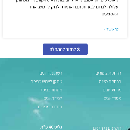
עלולה לגרום לבעיות תברואתיות ולנזק לרכוש. אחד
האמצעים
קרא עוד »
לחזור להתחלה
הרחקת ציפורים
רשת נגד יונים
הרחקת מיינה
מתקן לייבוש כביסה
מרחיק יונים
מסתור כביסה
מטרד יונים
לכידת יונים
החזרת מוצרים
גליס 40 פ"ת
דוקרנים נגד יונים