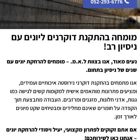
📞 052-293-6776
מומחה בהתקנת דוקרנים ליונים עם
ניסיון רב!
נעים מאוד, אנו בצוות ל.א.מ. – מומחים להרחקת יונים עם
שנים של ניסיון בתחום.
אנו מתמחים בהתקנת דוקרני נירוסטה איכותיים ועמידים,
ומציעים פתרונות מותאמים אישית למקומות קשים לגישה כמו
גגות, אדני חלונות, מזגנים ומרזבים. העבודה מתבצעת תוך
הקפדה על חומרים שאינם מחלידים ומבטיחים שקט מיונים
לאורך זמן.
אם אתם זקוקים לפתרון מקצועי, יעיל ויסודי להרחקת יונים
– אנחנו כאן לשירותכם!