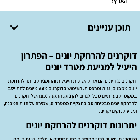
הארץ?
תוכן עניינים
דוקרנים להרחקת יונים – הפתרון
היעיל למניעת מטרד יונים
דוקרנים נגד יונים הם אחת השיטות היעילות וההומניות ביותר להרחקת
יונים ממבנים, גגות ומרפסות. השימוש בדוקרנים מונע מיונים להתיישב
במקומות בעייתיים מבלי לגרום להן נזק. התקנה נכונה של דוקרנים
להרחקת יונים מבטיחה סביבה נקייה ממטרדים, שמירה על חזות המבנה,
ומניעת נזקים יקרים.
יתרונות דוקרנים להרחקת יונים
הדוקרנים עשויים לרוב מחומרים כמו נירוסטה או פלסטיק עמיד, מה