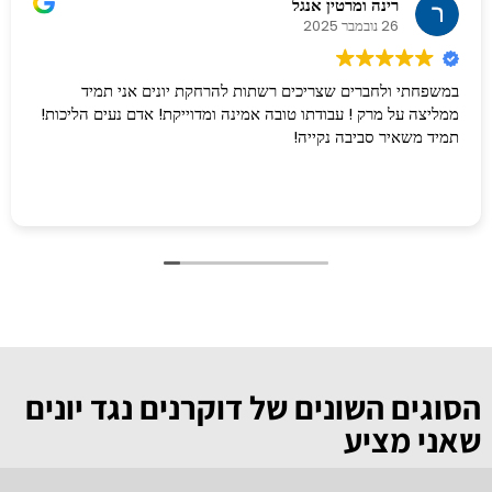
רינה ומרטין אנגל
26 נובמבר 2025
במשפחתי ולחברים שצריכים רשתות להרחקת יונים אני תמיד
ממליצה על מרק ! עבודתו טובה אמינה ומדוייקת! אדם נעים הליכות!
תמיד משאיר סביבה נקייה!
הסוגים השונים של דוקרנים נגד יונים
שאני מציע