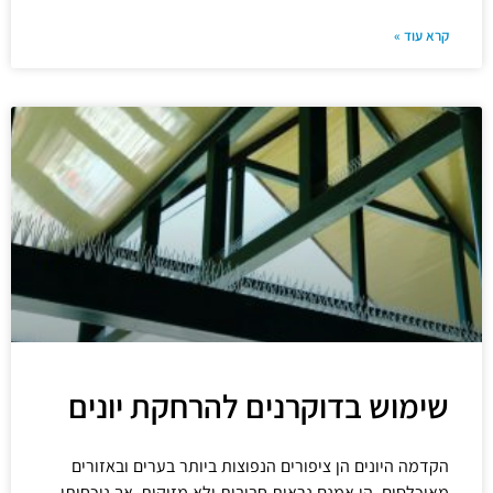
קרא עוד »
שימוש בדוקרנים להרחקת יונים
הקדמה היונים הן ציפורים הנפוצות ביותר בערים ובאזורים
מאוכלסים. הן אמנם נראות חביבות ולא מזיקות, אך נוכחותן