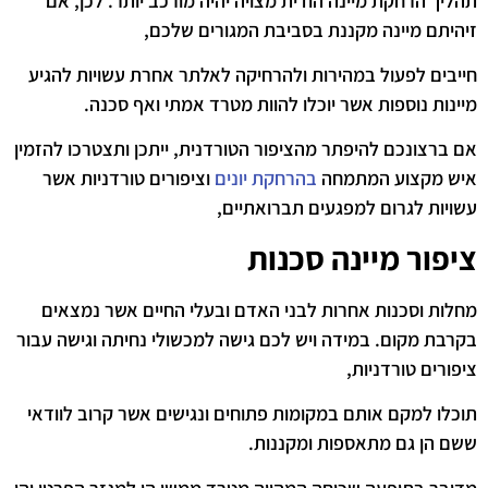
תהליך הרחקת מיינה הודית מצויה יהיה מורכב יותר. לכן, אם
זיהיתם מיינה מקננת בסביבת המגורים שלכם,
חייבים לפעול במהירות ולהרחיקה לאלתר אחרת עשויות להגיע
מיינות נוספות אשר יוכלו להוות מטרד אמתי ואף סכנה.
אם ברצונכם להיפתר מהציפור הטורדנית, ייתכן ותצטרכו להזמין
איש מקצוע המתמחה
בהרחקת יונים
וציפורים טורדניות אשר
עשויות לגרום למפגעים תברואתיים,
ציפור מיינה סכנות
מחלות וסכנות אחרות לבני האדם ובעלי החיים אשר נמצאים
בקרבת מקום. במידה ויש לכם גישה למכשולי נחיתה וגישה עבור
ציפורים טורדניות,
תוכלו למקם אותם במקומות פתוחים ונגישים אשר קרוב לוודאי
ששם הן גם מתאספות ומקננות.