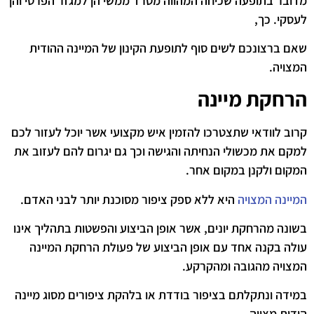
מדובר בתופעה שכיחה המהווה מטרד ממשי הן למגזר הפרטי והן
לעסקי. כך,
שאם ברצונכם לשים סוף לתופעת הקינון של המיינה ההודית
המצויה.
הרחקת מיינה
קרוב לוודאי שתצטרכו להזמין איש מקצועי אשר יוכל לעזור לכם
למקם את מכשולי הנחיתה והגישה וכך גם יגרום להם לעזוב את
המקום ולקנן במקום אחר.
המיינה המצויה
היא ללא ספק ציפור מסוכנת יותר לבני האדם.
בשונה מהרחקת יונים, אשר אופן הביצוע והפשטות בתהליך אינו
עולה בקנה אחד עם אופן הביצוע של פעולת הרחקת המיינה
המצויה מהגובה ומהקרקע.
במידה ונתקלתם בציפור בודדת או בלהקת ציפורים מסוג מיינה
הודית מצויה,