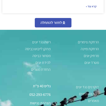
קרא עוד »
לחזור להתחלה
הרחקת ציפורים
רשת נגד יונים
הרחקת מיינה
מתקן לייבוש כביסה
מרחיק יונים
מסתור כביסה
מטרד יונים
לכידת יונים
החזרת מוצרים
גליס 40 פ"ת
דוקרנים נגד יונים
ניקוי צואת יונים
052-293-6776
מאמרים
הצהרת נגישות