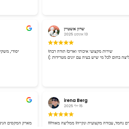
שרון אשטיין
13 אוגוסט 2025
שירות מקצועי איכותי ואדיב! תודה רבה!
יסודי, משקי
צה בחום לכל מי שיש בעיה עם יונים מטרידות :)
irena Berg
15 יולי 2025
ם נחמד, עבודה מקצועית ונקייה! ממליצה מאוד!!!
מארק המקסים הגיע 
כביסה מל