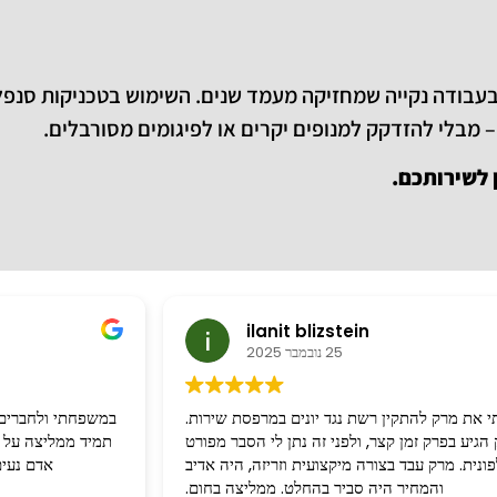
בעבודה נקייה שמחזיקה מעמד שנים. השימוש בטכניקות סנפ
– מבלי להזדקק למנופים יקרים או לפיגומים מסורבלים.
 לשירותכם.
ilanit blizstein
25 נובמבר 2025
י את מרק להתקין רשת נגד יונים במרפסת שירות.
במשפחתי ולחברים 
הגיע בפרק זמן קצר, ולפני זה נתן לי הסבר מפורט
תמיד ממליצה על מ
ונית. מרק עבד בצורה מיקצועית וזריזה, היה אדיב
אדם נעים
והמחיר היה סביר בהחלט. ממליצה בחום.