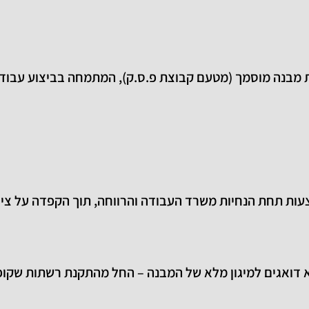
מבנה מוסמך (מטעם קבוצת פ.ס.ק), המתמחה בביצוע עבודו
ות תחת הנחיות משרד העבודה והרווחה, תוך הקפדה על ציוד 
 דואגים למיגון מלא של המבנה – החל מהתקנת רשתות שקופות 