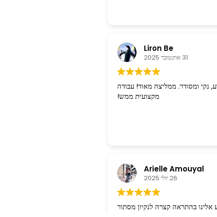
Liron Be
31 אוקטובר 2025
ע, נקי ומסודר. ממליצה מאוד! עבודה
מקצועית ממש!
Arielle Amouyal
26 יולי 2025
אלינו בהתראה קצרה לנקיון מסתור
שלשת והתקנת רשת להרחקת יונים.