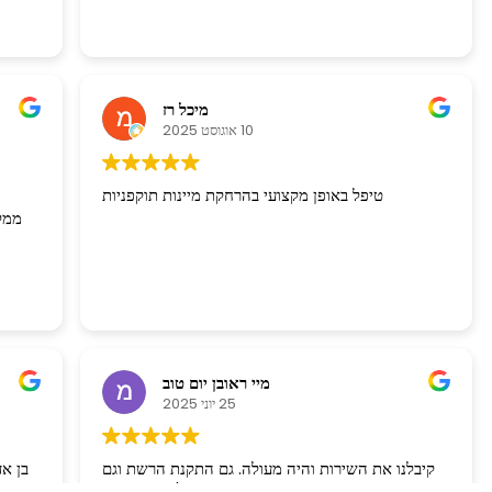
מיכל רז
10 אוגוסט 2025
טיפל באופן מקצועי בהרחקת מיינות תוקפניות
ממלי
מיי ראובן יום טוב
25 יוני 2025
קיבלנו את השירות והיה מעולה. גם התקנת הרשת וגם
בן אד
ניקוי המקום מלשלשת היונים היה 100/100. האיש