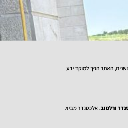
השנים, האתר הפך למוקד ידע
נדר ורלמוב
. אלכסנדר מביא