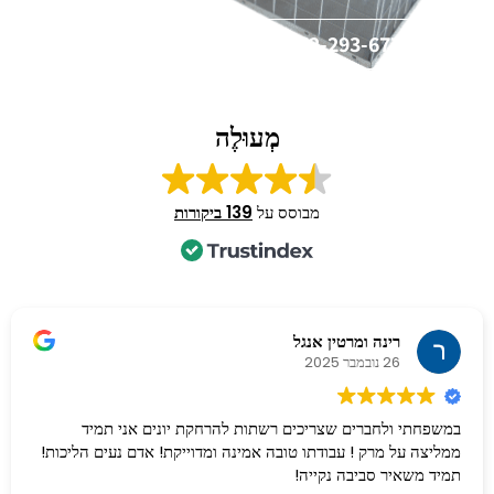
📞 052-293-6776
מְעוּלֶה
מבוסס על
139 ביקורות
רינה ומרטין אנגל
26 נובמבר 2025
במשפחתי ולחברים שצריכים רשתות להרחקת יונים אני תמיד
ממליצה על מרק ! עבודתו טובה אמינה ומדוייקת! אדם נעים הליכות!
תמיד משאיר סביבה נקייה!