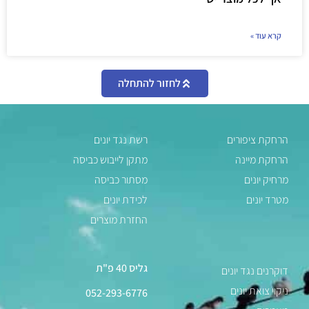
קרא עוד »
לחזור להתחלה
הרחקת ציפורים
רשת נגד יונים
הרחקת מיינה
מתקן לייבוש כביסה
מרחיק יונים
מסתור כביסה
מטרד יונים
לכידת יונים
החזרת מוצרים
גליס 40 פ"ת
דוקרנים נגד יונים
ניקוי צואת יונים
052-293-6776