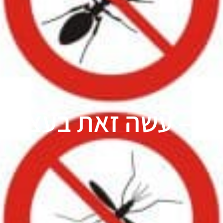
ת – עשה זאת בעצמך