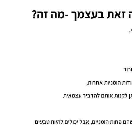
זאת בעצמך -מה זה?
,
רור
דות הומניות אחרות,
תן לקנות אותם להדביר עצמאית
הם פחות הומניים, אבל יכולים להיות טבעים