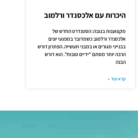
היכרות עם אלכסנדר ורלמוב
מקצוענות בגובה: הסטנדרט החדש של
אלכסנדר ורלמוב כשמדובר במפגעי יונים
בבנייני מגורים או במבני תעשייה. הפתרון דורש
הרבה יותר מסתם "ידיים טובות". הוא דורש
הבנה
קרא עוד »