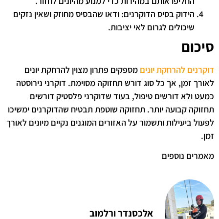
החליפו אותם במהירות כדי למנוע מהיונים לחזור.
הידוק בסיס הדוקרנים: ודאו שהבסיס מחוזק ושאין נזקים
שיכולים לגרום לאי יציבות.
סיכום
דוקרנים להרחקת יונים
מספקים פתרון מצוין להרחקת יונים
לאורך זמן, אך כל סוג דורש תחזוקה מסוימת. דוקרני נירוסטה
כמעט ולא דורשים טיפול, בעוד שדוקרני פלסטיק דורשים
תחזוקה קבועה יותר. תחזוקה שוטפת תבטיח שהדוקרנים ימשיכו
לפעול ביעילות ותשמור על האזורים המוגנים נקיים מיונים לאורך
זמן.
מאמרים נוספים
אלכסנדר ורלמוב