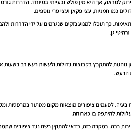
וק למראה, אך היא מין פולש ובעייתי במיוחד. הדררות גורמו
דולים כמו חמניות, עצי פקאן ועצי פרי נוספים.
אימות. כך תוכלו למנוע נזקים שנגרמים על ידי הדררות ולה
רהיטי גן.
הן נוהגות להתקבץ בקבוצות גדולות ולעשות רעש רב בשעות א
 הרעש.
וות בעיה. לפעמים ציפורים מוצאות מקום מסתור במרפסות ומק
לולות להיתפס בו כארוחה.
ירות רבה. במקרה כזה, כדאי להתקין רשת נגד ציפורים שתמנ