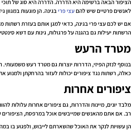
הציפור הבאה ברשימה היא הדררה. הדררה היא סוג של תוכי יר
לאנשים פרטיים שיש להם
עצי פרי
בגינה. הן פוגעות במגוון גי
אם יש לכם עצי פרי בגינה, כדאי למגן אותם בעזרת רשתות מת
הרשתות יעילות גם בהגנה על פרגולות, גינות עם דשא סינטטי ו
מטרד הרעש
בנוסף לנזק הפיזי, הדררות יוצרות גם מטרד רעש משמעותי. 
כאלה, רשתות נגד ציפורים יכולות לעזור בהרחקתן ולמנוע את
ציפורים אחרות
מלבד יונים, מיינות והדררות, גם ציפורים אחרות עלולות לה
רב. אם אתם מהאנשים שמייבשים אוכל במרפסת, הציפורים ע
הן עשויות לנקר את האוכל שהשארתם לייבוש, ולפגוע בו במה