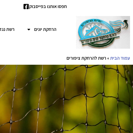
חפסו אותנו בפייסבוק
הרחקת יונים
רשת נגד 
עמוד הבית
»
רשת להרחקת ציפורים