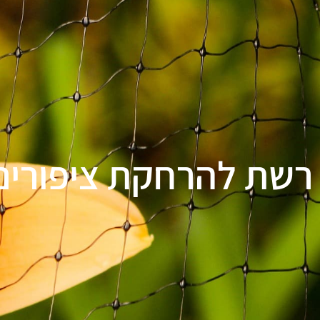
רשת להרחקת ציפורים