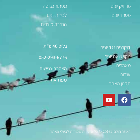
מרחיק יונים
מסתור כביסה
מטרד יונים
לכידת יונים
החזרת מוצרים
גליס 40 פ"ת
דוקרנים נגד יונים
ניקוי צואת יונים
052-293-6776
מאמרים
הצהרת נגישות
אודות
מפת אתר
תקנון האתר
האתר הוקם ב2016 © כל הזכויות שמורות לבעלי האתר