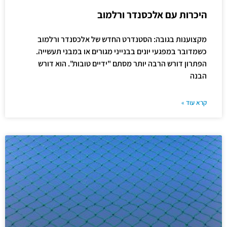
היכרות עם אלכסנדר ורלמוב
מקצוענות בגובה: הסטנדרט החדש של אלכסנדר ורלמוב
כשמדובר במפגעי יונים בבנייני מגורים או במבני תעשייה.
הפתרון דורש הרבה יותר מסתם "ידיים טובות". הוא דורש
הבנה
קרא עוד »