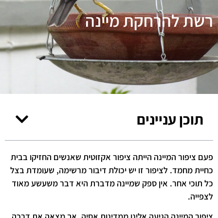
רשת להרחקת מיינה
תוכן עניינים
פעם ציפור המיינה הייתה ציפור אקזוטית שאנשים החזיקו בבית
כחיית מחמד. לציפור זו יש יכולת דיבור מרשימה, שעומדת בצל
כל תוכי אחר. אין ספק שמיינה מדברת היא דבר משעשע מאוד
לצפייה.
ציפור המיינה הגיעה אלינו ממדינות אסיה, אך מצאה את דרכה