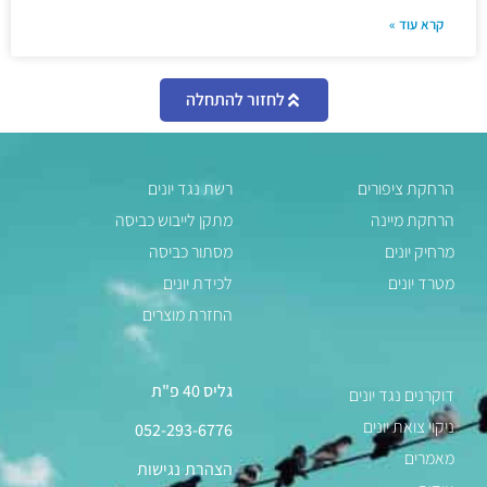
קרא עוד »
לחזור להתחלה
הרחקת ציפורים
רשת נגד יונים
הרחקת מיינה
מתקן לייבוש כביסה
מרחיק יונים
מסתור כביסה
מטרד יונים
לכידת יונים
החזרת מוצרים
גליס 40 פ"ת
דוקרנים נגד יונים
ניקוי צואת יונים
052-293-6776
מאמרים
הצהרת נגישות