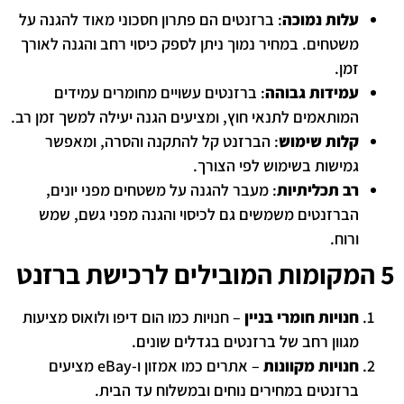
עלות נמוכה
: ברזנטים הם פתרון חסכוני מאוד להגנה על
משטחים. במחיר נמוך ניתן לספק כיסוי רחב והגנה לאורך
זמן.
עמידות גבוהה
: ברזנטים עשויים מחומרים עמידים
המותאמים לתנאי חוץ, ומציעים הגנה יעילה למשך זמן רב.
קלות שימוש
: הברזנט קל להתקנה והסרה, ומאפשר
גמישות בשימוש לפי הצורך.
רב תכליתיות
: מעבר להגנה על משטחים מפני יונים,
הברזנטים משמשים גם לכיסוי והגנה מפני גשם, שמש
ורוח.
5 המקומות המובילים לרכישת ברזנט
חנויות חומרי בניין
– חנויות כמו הום דיפו ולואוס מציעות
מגוון רחב של ברזנטים בגדלים שונים.
חנויות מקוונות
– אתרים כמו אמזון ו-eBay מציעים
ברזנטים במחירים נוחים ובמשלוח עד הבית.