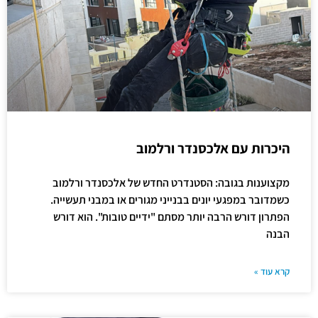
היכרות עם אלכסנדר ורלמוב
מקצוענות בגובה: הסטנדרט החדש של אלכסנדר ורלמוב
כשמדובר במפגעי יונים בבנייני מגורים או במבני תעשייה.
הפתרון דורש הרבה יותר מסתם "ידיים טובות". הוא דורש
הבנה
קרא עוד »